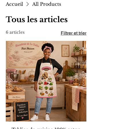
Accueil
All Products
Tous les articles
6 articles
Filtrer et trier