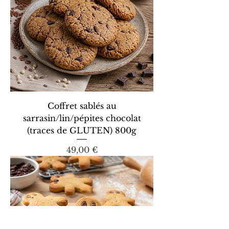
Coffret sablés au
sarrasin/lin/pépites chocolat
(traces de GLUTEN) 800g
Prix
49,00 €