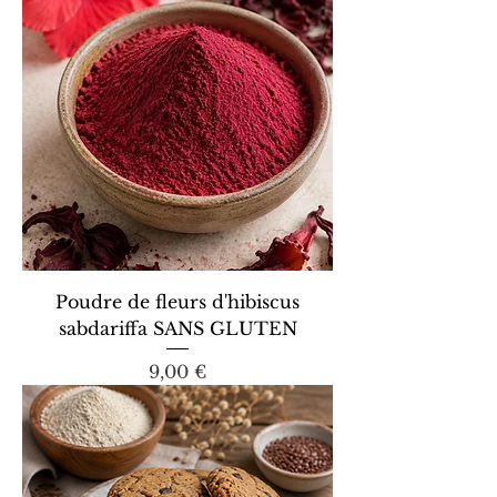
Poudre de fleurs d'hibiscus
sabdariffa SANS GLUTEN
Prix
9,00 €